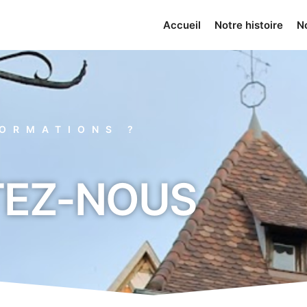
Accueil
Notre histoire
N
FORMATIONS ?
EZ-NOUS