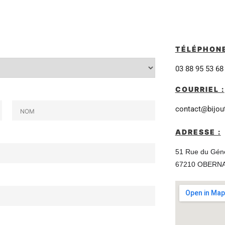
TÉLÉPHONE
03 88 95 53 68
COURRIEL :
contact@bijou
N
ADRESSE :
o
m
51 Rue du Gén
67210 OBERNA