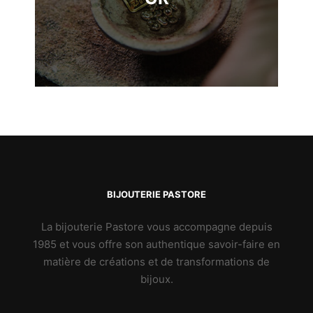
BIJOUTERIE PASTORE
La bijouterie Pastore vous accompagne depuis
1985 et vous offre son authentique savoir-faire en
matière de créations et de transformations de
bijoux.